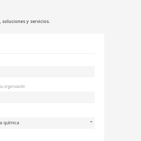
oluciones y servicios.
u organización
ia química