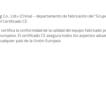
Co., Ltd.» (China) – departamento de fabricación del “Grup
Certificado CE.
 certifica la conformidad de la calidad del equipo fabricado 
TUBERÍ
ropeos. El certificado CE asegura todos los aspectos adua
 cualquier país de la Unión Europea.
DETAI