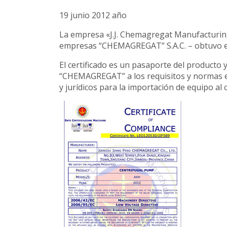
19 junio 2012 año
La empresa «J.J. Chemagregat Manufacturing 
empresas “CHEMAGREGAT” S.A.C. – obtuvo el 
El certificado es un pasaporte del producto y
“CHEMAGREGAT” a los requisitos y normas eu
y jurídicos para la importación de equipo al