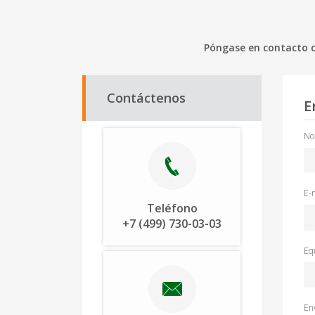
Póngase en contacto c
Contáctenos
E
No
E-
Teléfono
+7 (499) 730-03-03
Eq
En