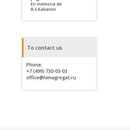
En memoria de
B.S.Kabanov
To contact us
Phone:
+7 (499) 730-03-03
office@himagregat.ru