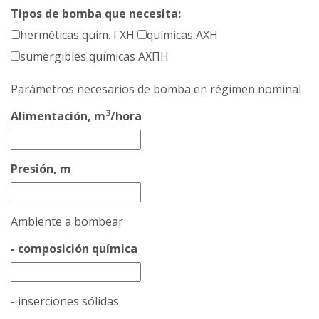
Tipos de bomba que necesita:
herméticas quím. ГХН
químicas АХН
sumergibles químicas АХПН
Parámetros necesarios de bomba en régimen nominal
3
Alimentación, m
/hora
Presión, m
Ambiente a bombear
- composición química
- inserciones sólidas