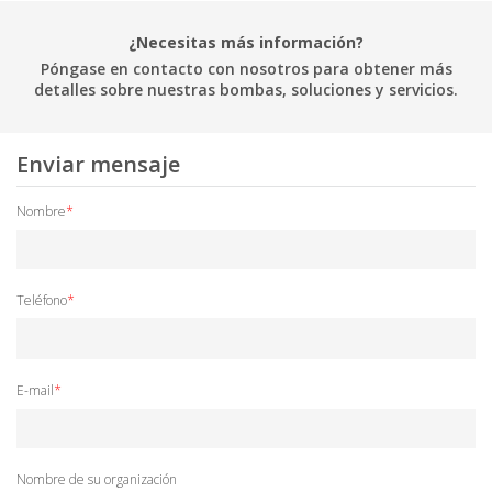
¿Necesitas más información?
Póngase en contacto con nosotros para obtener más
detalles sobre nuestras bombas, soluciones y servicios.
Enviar mensaje
Nombre
*
Teléfono
*
E-mail
*
Nombre de su organización