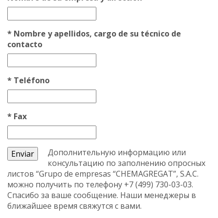
*
Nombre y apellidos, cargo de su técnico de
contacto
*
Teléfono
*
Fax
Дополнительную информацию или
консультацию по заполнению опросных
листов “Grupo de empresas “CHEMAGREGAT”, S.A.C.
можно получить по телефону
+7 (499) 730-03-03.
Спасибо за ваше сообщение. Наши менеджеры в
ближайшее время свяжутся с вами.