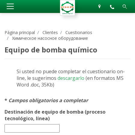
Página principal
Сlientes
Cuestionarios
Химическое насосное оборудование
Equipo de bomba químico
Si usted no puede completar el cuestionario on-
line, le sugerimos
descargarlo
(en formatos MS
Word .doc, 35Kb)
*
Campos obligatorios a completar
Destinación de equipo de bomba (proceso
tecnológico, línea)