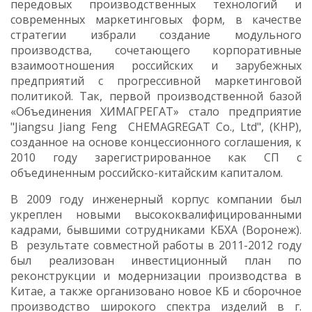
передовых производственных технологий и
современных маркетинговых форм, в качестве
стратегии избрали создание модульного
производства, сочетающего корпоративные
взаимоотношения российских и зарубежных
предприятий с прогрессивной маркетинговой
политикой. Так, первой производственной базой
«Объединения ХИМАГРЕГАТ» стало предприятие
"Jiangsu Jiang Feng CHEMAGREGAT Co., Ltd", (КНР),
созданное на основе концессионного соглашения, к
2010 году зарегистрированное как СП с
объединенным российско-китайским капиталом.
В 2009 году инженерный корпус компании был
укреплен новыми высококвалифицированными
кадрами, бывшими сотрудниками КБХА (Воронеж).
В результате совместной работы в 2011-2012 году
был реализован инвестиционный план по
реконструкции и модернизации производства в
Китае, а также организовано новое КБ и сборочное
производство широкого спектра изделий в г.