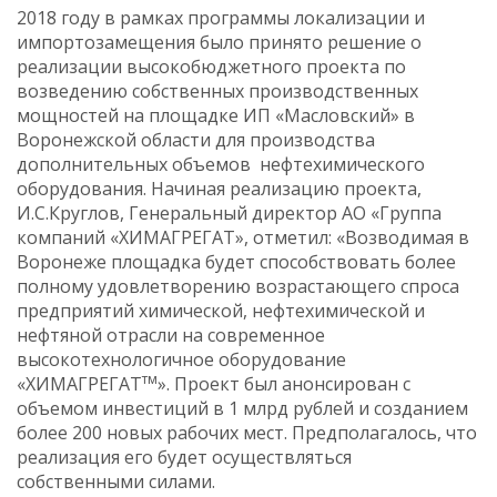
2018 году в рамках программы локализации и
импортозамещения было принято решение о
реализации высокобюджетного проекта по
возведению собственных производственных
мощностей на площадке ИП «Масловский» в
Воронежской области для производства
дополнительных объемов нефтехимического
оборудования. Начиная реализацию проекта,
И.С.Круглов, Генеральный директор АО «Группа
компаний «ХИМАГРЕГАТ», отметил: «Возводимая в
Воронеже площадка будет способствовать более
полному удовлетворению возрастающего спроса
предприятий химической, нефтехимической и
нефтяной отрасли на современное
высокотехнологичное оборудование
тм
«ХИМАГРЕГАТ
». Проект был анонсирован с
объемом инвестиций в 1 млрд рублей и созданием
более 200 новых рабочих мест. Предполагалось, что
реализация его будет осуществляться
собственными силами.