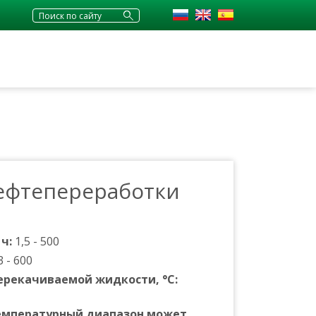
ефтепереработки
 ч:
1,5 - 500
3 - 600
ерекачиваемой жидкости, °С:
емпературный диапазон может