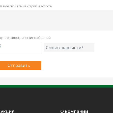
тавьте свои комментарии и вопросы
щита от автоматических сообщений
дукция
О компании