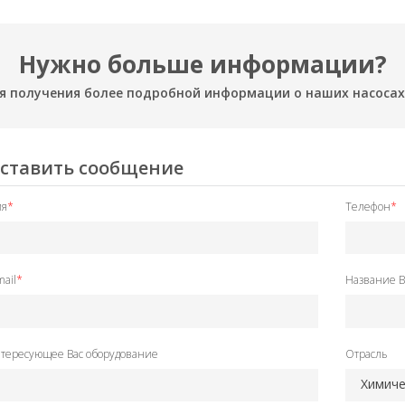
Нужно больше информации?
я получения более подробной информации о наших насосах,
ставить сообщение
я
*
Телефон
*
mail
*
Название 
тересующее Вас оборудование
Отрасль
Химиче