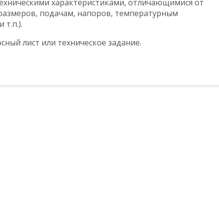
техническими характеристиками, отличающимися от
 размеров, подачам, напоров, температурным
т.п.).
сный лист или техническое задание.