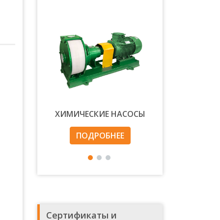
воды
ХИМИЧЕСКИЕ НАСОСЫ
АРМАТ
НЕЕ
ПОДРОБНЕЕ
ПОДРОБ
Сертификаты и