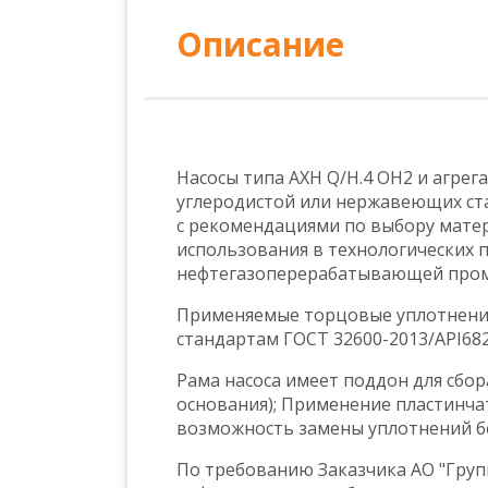
Описание
Насосы типа АХН Q/H.4 OH2 и агрег
углеродистой или нержавеющих стал
с рекомендациями по выбору матер
использования в технологических 
нефтегазоперерабатывающей про
Применяемые торцовые уплотнения
стандартам ГОСТ 32600-2013/API682
Рама насоса имеет поддон для сбор
основания); Применение пластинча
возможность замены уплотнений бе
По требованию Заказчика АО "Гру