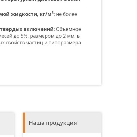
3
мой жидкости, кг/м
:
не более
 твердых включений:
Объемное
сей до 5%, размером до 2 мм, в
ых свойств частиц и типоразмера
Наша продукция