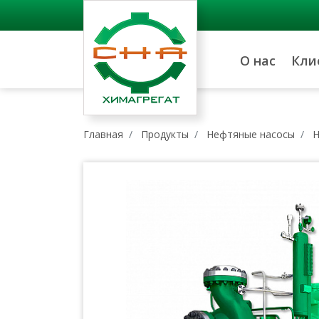
О нас
Кли
Главная
Продукты
Нефтяные насосы
Н