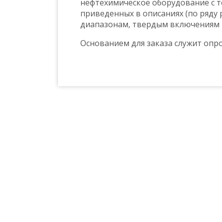
нефтехимическое оборудование с 
приведенных в описаниях (по ряду
диапазонам, твердым включениям и 
Основанием для заказа служит опро